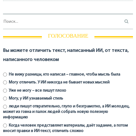
ГОЛОСОВАНИЕ
Вы можете отличить текст, написанный ИИ, от текста,
написанного человеком
Не вижу разницы, кто написал – главное, чтобы мысль была
Могу отличить. У ИИ никогда не бывает новых мыслей
Уже не могу – все пишут плохо
Могу, у ИИ узнаваемый стиль
люди пишут отвратительно, глупо и безграмотно, а ИИ молодец,
может из говна и палок людей собрать новую полезную
информацию
Когда человек представляет материалы, даёт задание, а потом
вносит правки в ИИ-текст, отличить сложно