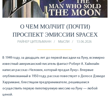
О ЧЕМ МОЛЧИТ (ПОЧТИ)
ПРОСПЕКТ ЭМИССИИ SPACEX
РАЙНЕР ЦИТЕЛЬМАНН
МЫСЛИ
13.06.2026
В 1949 году, за двадцать лет до первой высадки на Луну, всемирно
известный американский писатель-фантаст Роберт А. Хайнлайн
написал рассказ «Человек, который продал Луну». Впервые
опубликованный в 1950 году, рассказ повествует о Делосе Дэвиде
Харримане, блестящем предпринимателе, решившемся
осуществить первую пилотируемую миссию на Луну — любой
ценой.