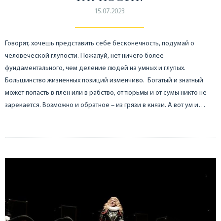
15.07.2023
Говорят, хочешь представить себе бесконечность, подумай о
человеческой глупости. Пожалуй, нет ничего более
фундаментального, чем деление людей на умных и глупых.
Большинство жизненных позиций изменчиво. Богатый и знатный
может попасть в плен или в рабство, от тюрьмы и от сумы никто не
зарекается. Возможно и обратное – из грязи в князи. А вот ум и…