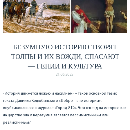
БЕЗУМНУЮ ИСТОРИЮ ТВОРЯТ
ТОЛПЫ И ИХ ВОЖДИ, СПАСАЮТ
— ГЕНИИ И КУЛЬТУРА
21.06.2025
«История движется ложью и насилием» – таков основной тезис
текста Даниила Коцюбинского «Добро – вне истории»,
опубликованного в журнале «Город 812». Этот взгляд на историю как
на царство зла и неразумия является пессимистичным или
реалистичным?