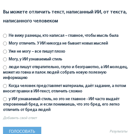
Вы можете отличить текст, написанный ИИ, от текста,
написанного человеком
Не вижу разницы, кто написал – главное, чтобы мысль была
Могу отличить. У ИИ никогда не бывает новых мыслей
Уже не могу – все пишут плохо
Могу, у ИИ узнаваемый стиль
люди пишут отвратительно, глупо и безграмотно, а ИИ молодец,
может из говна и палок людей собрать новую полезную
информацию
Когда человек представляет материалы, даёт задание, а потом
вносит правки в ИИ-текст, отличить сложно
у ИИ узнаваемый стиль, но это не главное - ИИ часто выдаёт
откровенный бред, и если понимаешь, что это бред, его легко
отличить от бреда людей
Добавить свой ответ
Результаты