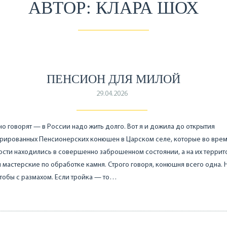
АВТОР: КЛАРА ШОХ
ПЕНСИОН ДЛЯ МИЛОЙ
29.04.2026
о говорят — в России надо жить долго. Вот я и дожила до открытия
врированных Пенсионерских конюшен в Царском селе, которые во вре
сти находились в совершенно заброшенном состоянии, а на их терри
 мастерские по обработке камня. Строго говоря, конюшня всего одна. 
тобы с размахом. Если тройка — то…