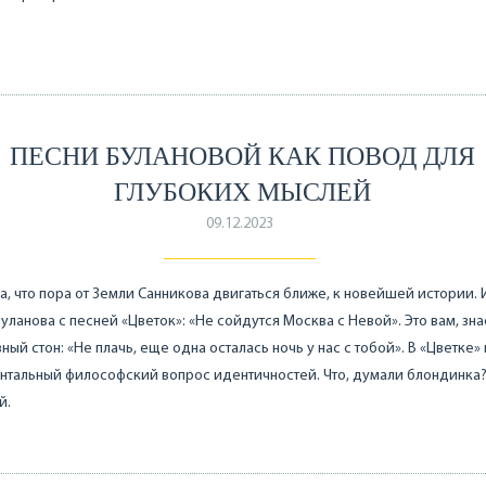
ПЕСНИ БУЛАНОВОЙ КАК ПОВОД ДЛЯ
ГЛУБОКИХ МЫСЛЕЙ
09.12.2023
, что пора от Земли Санникова двигаться ближе, к новейшей истории. 
Буланова с песней «Цветок»: «Не сойдутся Москва с Невой». Это вам, зна
ный стон: «Не плачь, еще одна осталась ночь у нас с тобой». В «Цветке»
тальный философский вопрос идентичностей. Что, думали блондинка?
й.