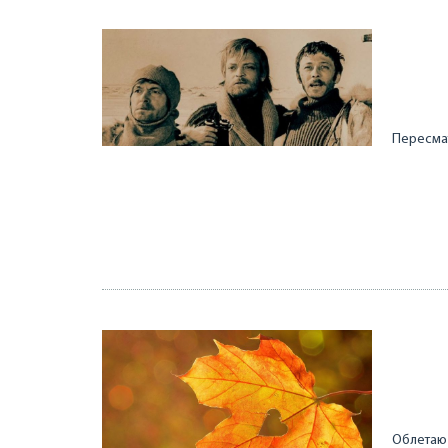
Пересмат
Облетаю 