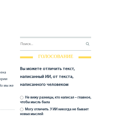
ГОЛОСОВАНИЕ
Вы можете отличить текст,
мена
написанный ИИ, от текста,
тории
написанного человеком
Но мы же
Не вижу разницы, кто написал – главное,
чтобы мысль была
Могу отличить. У ИИ никогда не бывает
новых мыслей