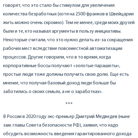
говорят, что это стало бы стимулом для увеличения
количества безработных (хотя на 2500 франков в Швейцарии
жить можно очень скромно). Тем не менее, среди моих друзей
были и те, кто называл аргументы в пользу инициативы.
Некоторые считали, что это нужно делать из-за сокращения
рабочих мест вследствие повсеместной автоматизации
процессов. Другие говорили, что в то время, когда
корпоративные боссы получают «золотые парашюты»,
простые люди тоже должны получить свою долю. Еще есть
мнение, что получая базовый доход люди больше бы
заботились о своих семьях, а не о заработках».
***
В России в 2020 году экс-премьер Дмитрий Медведев (ныне
зам. главы Совета безопасности РФ), заявил, что надо
обсудить возможность введения гарантированного дохода