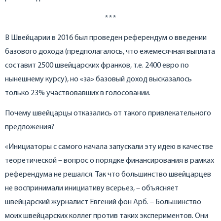
***
В Швейцарии в 2016 был проведен референдум о введении
базового дохода (предполагалось, что ежемесячная выплата
составит 2500 швейцарских франков, т.е. 2400 евро по
нынешнему курсу), но «за» базовый доход высказалось
только 23% участвовавших в голосовании.
Почему швейцарцы отказались от такого привлекательного
предложения?
«Инициаторы с самого начала запускали эту идею в качестве
теоретической – вопрос о порядке финансирования в рамках
референдума не решался. Так что большинство швейцарцев
не воспринимали инициативу всерьез, – объясняет
швейцарский журналист Евгений фон Арб. – Большинство
моих швейцарских коллег против таких экспериментов. Они