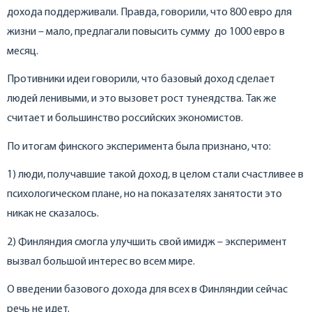
дохода поддерживали. Правда, говорили, что 800 евро для
жизни – мало, предлагали повысить сумму до 1000 евро в
месяц.
Противники идеи говорили, что базовый доход сделает
людей ленивыми, и это вызовет рост тунеядства. Так же
считает и большинство российских экономистов.
По итогам финского эксперимента была признано, что:
1) люди, получавшие такой доход, в целом стали счастливее в
психологическом плане, но на показателях занятости это
никак не сказалось.
2) Финляндия смогла улучшить свой имидж – эксперимент
вызвал большой интерес во всем мире.
О введении базового дохода для всех в Финляндии сейчас
речь не идет.