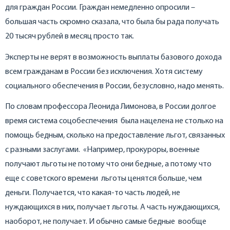
для граждан России. Граждан немедленно опросили –
большая часть скромно сказала, что была бы рада получать
20 тысяч рублей в месяц просто так.
Эксперты не верят в возможность выплаты базового дохода
всем гражданам в России без исключения. Хотя систему
социального обеспечения в России, безусловно, надо менять.
По словам профессора Леонида Лимонова, в России долгое
время система соцобеспечения была нацелена не столько на
помощь бедным, сколько на предоставление льгот, связанных
с разными заслугами. «Например, прокуроры, военные
получают льготы не потому что они бедные, а потому что
еще с советского времени льготы ценятся больше, чем
деньги. Получается, что какая-то часть людей, не
нуждающихся в них, получает льготы. А часть нуждающихся,
наоборот, не получает. И обычно самые бедные вообще