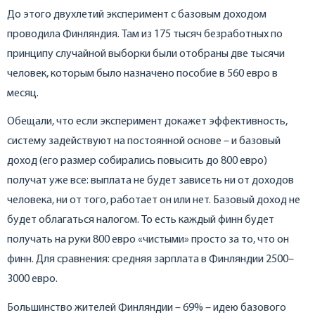
До этого двухлетий эксперимент с базовым доходом
проводила Финляндия. Там из 175 тысяч безработных по
принципу случайной выборки были отобраны две тысячи
человек, которым было назначено пособие в 560 евро в
месяц.
Обещали, что если эксперимент докажет эффективность,
систему задействуют на постоянной основе – и базовый
доход (его размер собирались повысить до 800 евро)
получат уже все: выплата не будет зависеть ни от доходов
человека, ни от того, работает он или нет. Базовый доход не
будет облагаться налогом. То есть каждый финн будет
получать на руки 800 евро «чистыми» просто за то, что он
финн. Для сравнения: средняя зарплата в Финляндии 2500–
3000 евро.
Большинство жителей Финляндии – 69% – идею базового