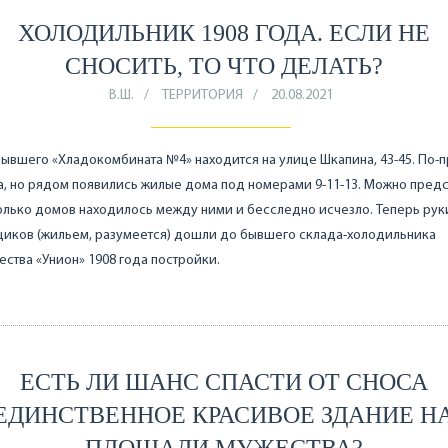
ХОЛОДИЛЬНИК 1908 ГОДА. ЕСЛИ НЕ
СНОСИТЬ, ТО ЧТО ДЕЛАТЬ?
В.Ш.
ТЕРРИТОРИЯ
20.08.2021
ывшего «Хладокомбината №4» находится на улице Шкапина, 43-45. По-
, но рядом появились жилые дома под номерами 9-11-13. Можно предс
олько домов находилось между ними и бесследно исчезло. Теперь рук
щиков (жильем, разумеется) дошли до бывшего склада-холодильника
ства «Унион» 1908 года постройки.
ЕСТЬ ЛИ ШАНС СПАСТИ ОТ СНОСА
ЕДИНСТВЕННОЕ КРАСИВОЕ ЗДАНИЕ Н