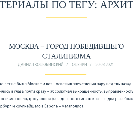
ТЕРИАЛЫ ПО ТЕГУ: АРХИ
МОСКВА – ГОРОД ПОБЕДИВШЕГО
СТАЛИНИЗМА
ДАНИИЛ КОЦЮБИНСКИЙ
ОЦЕНКИ
20.08.2021
о лет не был в Москве и вот – освежил впечатления пару недель назад.
илось в глаза почти сразу – абсолютная выкрашенность, выправленность
ость мостовых, тротуаров и фасадов этого гигантского – в два раза бол
рбург, и крупнейшего в Европе – мегаполиса.