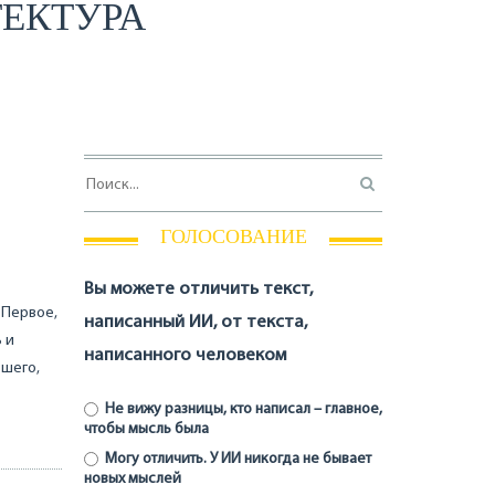
ТЕКТУРА
ГОЛОСОВАНИЕ
Вы можете отличить текст,
 Первое,
написанный ИИ, от текста,
 и
написанного человеком
ьшего,
Не вижу разницы, кто написал – главное,
чтобы мысль была
Могу отличить. У ИИ никогда не бывает
новых мыслей