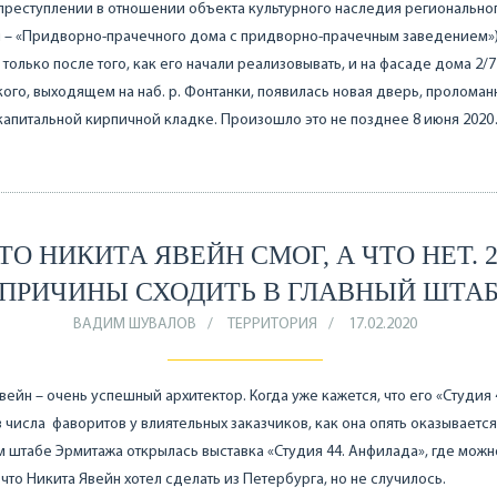
преступлении в отношении объекта культурного наследия регионально
 – «Придворно-прачечного дома с придворно-прачечным заведением»)
 только после того, как его начали реализовывать, и на фасаде дома 2/7 
ого, выходящем на наб. р. Фонтанки, появилась новая дверь, проломан
капитальной кирпичной кладке. Произошло это не позднее 8 июня 202
ТО НИКИТА ЯВЕЙН СМОГ, А ЧТО НЕТ. 2
ПРИЧИНЫ СХОДИТЬ В ГЛАВНЫЙ ШТА
ВАДИМ ШУВАЛОВ
ТЕРРИТОРИЯ
17.02.2020
вейн – очень успешный архитектор. Когда уже кажется, что его «Студия 
 числа фаворитов у влиятельных заказчиков, как она опять оказывается
м штабе Эрмитажа открылась выставка «Студия 44. Анфилада», где можн
 что Никита Явейн хотел сделать из Петербурга, но не случилось.