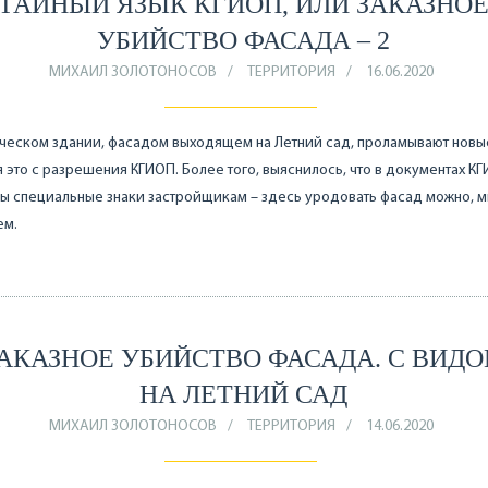
ТАЙНЫЙ ЯЗЫК КГИОП, ИЛИ ЗАКАЗНО
УБИЙСТВО ФАСАДА – 2
МИХАИЛ ЗОЛОТОНОСОВ
ТЕРРИТОРИЯ
16.06.2020
ческом здании, фасадом выходящем на Летний сад, проламывают новы
 это с разрешения КГИОП. Более того, выяснилось, что в документах К
ы специальные знаки застройщикам – здесь уродовать фасад можно, м
ем.
АКАЗНОЕ УБИЙСТВО ФАСАДА. С ВИД
НА ЛЕТНИЙ САД
МИХАИЛ ЗОЛОТОНОСОВ
ТЕРРИТОРИЯ
14.06.2020