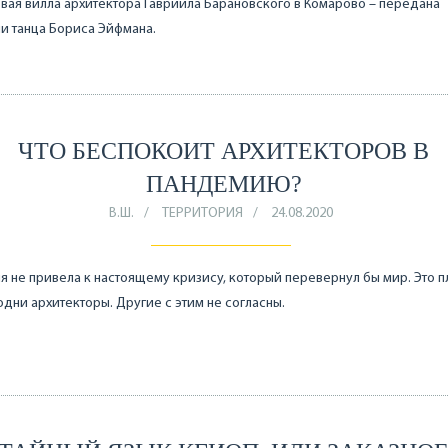
ая вилла архитектора Гавриила Барановского в Комарово – передана
и танца Бориса Эйфмана.
ЧТО БЕСПОКОИТ АРХИТЕКТОРОВ В
ПАНДЕМИЮ?
В.Ш.
ТЕРРИТОРИЯ
24.08.2020
 не привела к настоящему кризису, который перевернул бы мир. Это п
одни архитекторы. Другие с этим не согласны.