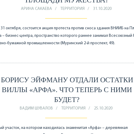
ПЛОЩАДИ МУЖЕСТВА?
АРИНА САКАЕВА
ТЕРРИТОРИЯ
31.10.2020
 31 октября, состоится акция протеста против сноса здания ВНИИБ на 
 – бизнес-центра, пространство которого раннее занимал Всесоюзный
но-бумажной промышленности (Муринский 2-й проспект, 49).
БОРИСУ ЭЙФМАНУ ОТДАЛИ ОСТАТКИ
ВИЛЛЫ «АРФА». ЧТО ТЕПЕРЬ С НИМИ
БУДЕТ?
ВАДИМ ШУВАЛОВ
ТЕРРИТОРИЯ
25.10.2020
й участок, на котором находилась знаменитая «Арфа» – деревянная