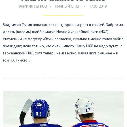
КИРИЛЛ ЛЕГКОВ
ЛИЧНЫЙ ОПЫТ
17.05.2019
Владимир Путин показал, как он здорово играет в хоккей. Забросил
десять (восемь) шайб в матче Ночной хоккейной лиги (НХЛ) –
статистики не могут прийти к согласию, сколько именно голов забил
президент, ясно только, что очень много. Нашу НХЛ не надо путать с
заокеанской НХЛ, хотя теперь неизвестно, какая лига сильнее – в
той НХЛ никто…