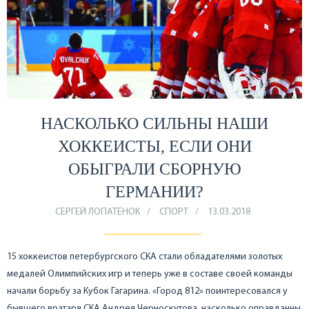
НАСКОЛЬКО СИЛЬНЫ НАШИ
ХОККЕИСТЫ, ЕСЛИ ОНИ
ОБЫГРАЛИ СБОРНУЮ
ГЕРМАНИИ?
СЕРГЕЙ ЛОПАТЕНОК
СПОРТ
13.03.2018
15 хоккеистов петербургского СКА стали обладателями золотых
медалей Олимпийских игр и теперь уже в составе своей команды
начали борьбу за Кубок Гагарина. «Город 812» поинтересовался у
бывшего вратаря СКА Андрея Черноскутова, насколько оправданны