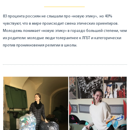
83 процента россиян не слышали про «новую этику», но 40%
чувствуют, что в мире происходит смена этических ориентиров.
Молодежь понимает «новую этику» в гораздо большей степени, чем
их родители: молодые люди толерантнее к ЛГБТ и категорически
против проникновения религии в школы.