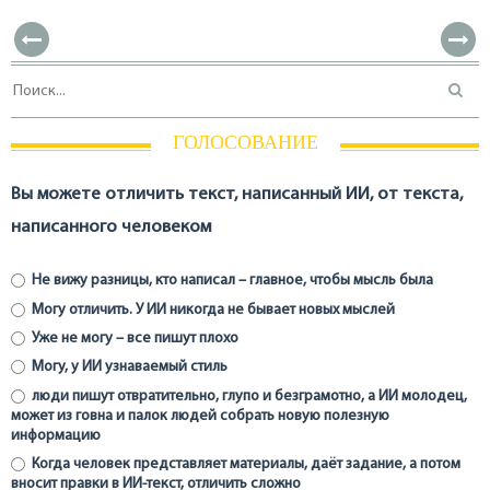
ГОЛОСОВАНИЕ
Вы можете отличить текст, написанный ИИ, от текста,
написанного человеком
Не вижу разницы, кто написал – главное, чтобы мысль была
Могу отличить. У ИИ никогда не бывает новых мыслей
Уже не могу – все пишут плохо
Могу, у ИИ узнаваемый стиль
люди пишут отвратительно, глупо и безграмотно, а ИИ молодец,
может из говна и палок людей собрать новую полезную
информацию
Когда человек представляет материалы, даёт задание, а потом
вносит правки в ИИ-текст, отличить сложно