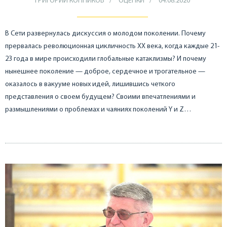
ГРИГОРИЙ КОННИКОВ
ОЦЕНКИ
04.08.2020
В Сети развернулась дискуссия о молодом поколении. Почему
прервалась революционная цикличность XX века, когда каждые 21-
23 года в мире происходили глобальные катаклизмы? И почему
нынешнее поколение — доброе, сердечное и трогательное —
оказалось в вакууме новых идей, лишившись четкого
представления о своем будущем? Своими впечатлениями и
размышлениями о проблемах и чаяниях поколений Y и Z…