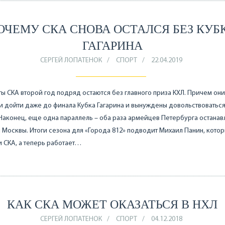
ОЧЕМУ СКА СНОВА ОСТАЛСЯ БЕЗ КУБ
ГАГАРИНА
СЕРГЕЙ ЛОПАТЕНОК
СПОРТ
22.04.2019
ы СКА второй год подряд остаются без главного приза КХЛ. Причем они
и дойти даже до финала Кубка Гагарина и вынуждены довольствоваться
Наконец, еще одна параллель – оба раза армейцев Петербурга остана
Москвы. Итоги сезона для «Города 812» подводит Михаил Панин, котор
и СКА, а теперь работает…
КАК СКА МОЖЕТ ОКАЗАТЬСЯ В НХЛ
СЕРГЕЙ ЛОПАТЕНОК
СПОРТ
04.12.2018