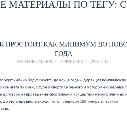
Е МАТЕРИАЛЫ ПО ТЕГУ: 
К ПРОСТОИТ КАК МИНИМУМ ДО НОВ
ГОДА
СЕРГЕЙ ЛОПАТЕНОК
ТЕРРИТОРИЯ
29.05.2019
ербургский» не будут сносить до конца года – дирекция комплекса по
з комитета по физкультуре и спорту Смольного, в котором ей разрешил
ь договоры на проведение спортивных и концертных мероприятий до 
а. До этого предполагалось, что с 1 сентября СКК прекратит всякую
ость.