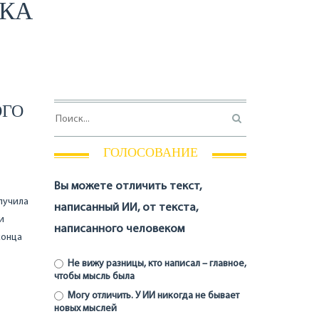
СКА
ОГО
ГОЛОСОВАНИЕ
Вы можете отличить текст,
лучила
написанный ИИ, от текста,
и
написанного человеком
конца
Не вижу разницы, кто написал – главное,
чтобы мысль была
Могу отличить. У ИИ никогда не бывает
новых мыслей