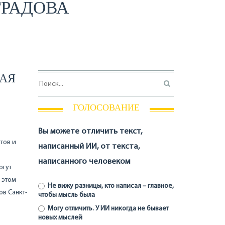
ГРАДОВА
БАЯ
ГОЛОСОВАНИЕ
Вы можете отличить текст,
тов и
написанный ИИ, от текста,
написанного человеком
огут
 этом
Не вижу разницы, кто написал – главное,
в Санкт-
чтобы мысль была
Могу отличить. У ИИ никогда не бывает
новых мыслей