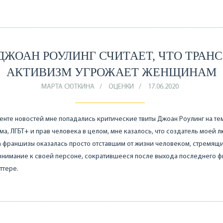
ДЖОАН РОУЛИНГ СЧИТАЕТ, ЧТО ТРАНС
АКТИВИЗМ УГРОЖАЕТ ЖЕНЩИНАМ
МАРТА СЮТКИНА
ОЦЕНКИ
17.06.2020
ленте новостей мне попадались критические твиты Джоан Роулинг на те
а, ЛГБТ+ и прав человека в целом, мне казалось, что создатель моей 
а франшизы оказалась просто отставшим от жизни человеком, стремящ
внимание к своей персоне, сократившееся после выхода последнего ф
ттере.