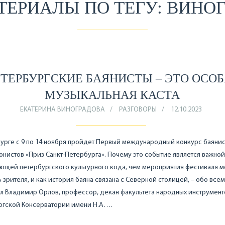
ТЕРИАЛЫ ПО ТЕГУ: ВИНО
ТЕРБУРГСКИЕ БАЯНИСТЫ – ЭТО ОСО
МУЗЫКАЛЬНАЯ КАСТА
ЕКАТЕРИНА ВИНОГРАДОВА
РАЗГОВОРЫ
12.10.2023
урге с 9 по 14 ноября пройдет Первый международный конкурс баянис
нистов «Приз Санкт-Петербурга». Почему это событие является важной
ющей петербургского культурного кода, чем мероприятия фестиваля м
 зрителя, и как история баяна связана с Северной столицей, – обо всем
л Владимир Орлов, профессор, декан факультета народных инструменто
ргской Консерватории имени Н.А….