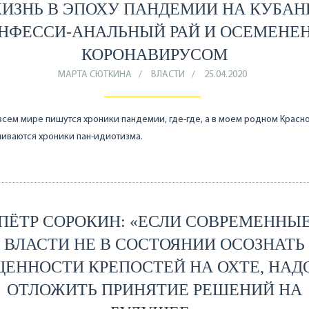
ИЗНЬ В ЭПОХУ ПАНДЕМИИ НА КУБАН
НФЕССИ-АНАЛЬНЫЙ РАЙ И ОСЕМЕНЕ
КОРОНАВИРУСОМ
МАРТА СЮТКИНА
ВЛАСТИ
25.04.2020
всем мире пишутся хроники пандемии, где-где, а в моем родном Красн
иваются хроники пан-идиотизма.
ПЁТР СОРОКИН: «ЕСЛИ СОВРЕМЕННЫ
ВЛАСТИ НЕ В СОСТОЯНИИ ОСОЗНАТЬ
ЦЕННОСТИ КРЕПОСТЕЙ НА ОХТЕ, НАД
ОТЛОЖИТЬ ПРИНЯТИЕ РЕШЕНИЙ НА