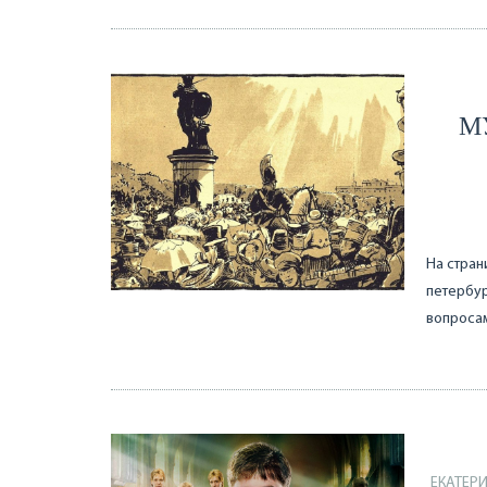
М
На стран
петербур
вопроса
ЕКАТЕР