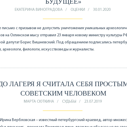
БУДУЩЕЕ»
ЕКАТЕРИНА ВИНОГРАДОВА
ОЦЕНКИ
30.01.2020
 письмо с призывом не допустить уничтожения уникальных археологич
ов на Охтинском мысу отправил 23 января новому министру культуры Р
ой депутат Борис Вишневский. Под обращением подписались петерб
, археологи, филологи, искусствоведы и журналисты.
ДО ЛАГЕРЯ Я СЧИТАЛА СЕБЯ ПРОСТЫ
СОВЕТСКИМ ЧЕЛОВЕКОМ
МАРТА СЮТКИНА
СУДЬБЫ
23.07.2019
Ирина Вербловская – известный петербургский краевед, автор множес