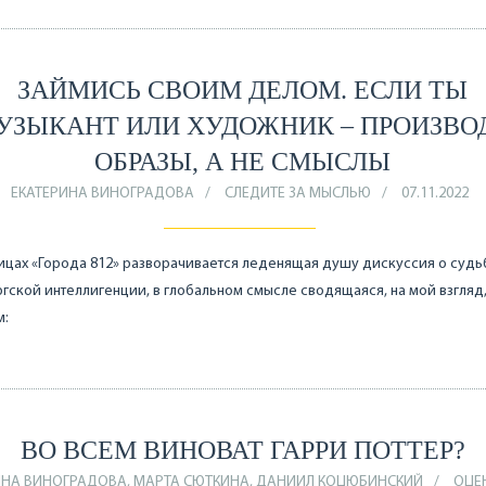
ЗАЙМИСЬ СВОИМ ДЕЛОМ. ЕСЛИ ТЫ
УЗЫКАНТ ИЛИ ХУДОЖНИК – ПРОИЗВО
ОБРАЗЫ, А НЕ СМЫСЛЫ
ЕКАТЕРИНА ВИНОГРАДОВА
СЛЕДИТЕ ЗА МЫСЛЬЮ
07.11.2022
ицах «Города 812» разворачивается леденящая душу дискуссия о судь
гской интеллигенции, в глобальном смысле сводящаяся, на мой взгляд,
м:
ВО ВСЕМ ВИНОВАТ ГАРРИ ПОТТЕР?
ИНА ВИНОГРАДОВА, МАРТА СЮТКИНА, ДАНИИЛ КОЦЮБИНСКИЙ
ОЦЕ