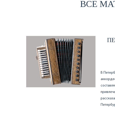
ВСЕ МА
ПЕ
В Петерб
аккордео
составля
привлечь
рассказа
Петербу