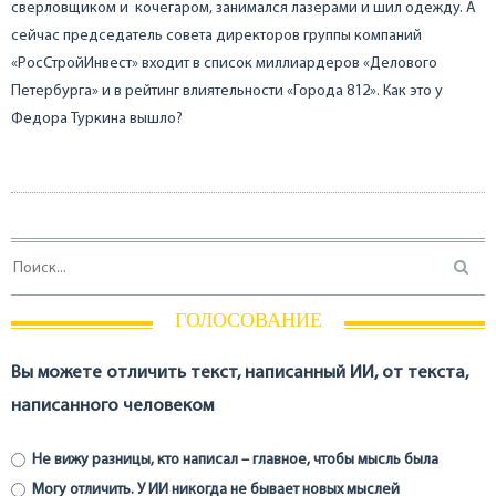
сверловщиком и кочегаром, занимался лазерами и шил одежду. А
сейчас председатель совета директоров группы компаний
«РосСтройИнвест» входит в список миллиардеров «Делового
Петербурга» и в рейтинг влиятельности «Города 812». Как это у
Федора Туркина вышло?
ГОЛОСОВАНИЕ
Вы можете отличить текст, написанный ИИ, от текста,
написанного человеком
Не вижу разницы, кто написал – главное, чтобы мысль была
Могу отличить. У ИИ никогда не бывает новых мыслей