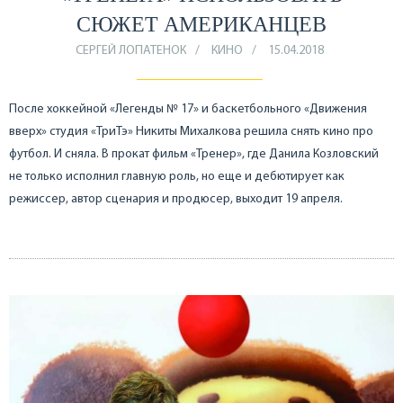
СЮЖЕТ АМЕРИКАНЦЕВ
СЕРГЕЙ ЛОПАТЕНОК
КИНО
15.04.2018
После хоккейной «Легенды № 17» и баскетбольного «Движения
вверх» студия «ТриТэ» Никиты Михалкова решила снять кино про
футбол. И сняла. В прокат фильм «Тренер», где Данила Козловский
не только исполнил главную роль, но еще и дебютирует как
режиссер, автор сценария и продюсер, выходит 19 апреля.