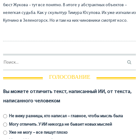
бюст Жукова – тут все понятно. В итоге у абстрактных объектов –
нелегкая судьба. Как у скульптур Тимура Юсупова. Их уже изгнали из
Купчино в Зеленогорск. Но и там на них чиновники смотрят косо.
ГОЛОСОВАНИЕ
Вы можете отличить текст, написанный ИИ, от текста,
написанного человеком
Не вижу разницы, кто написал – главное, чтобы мысль была
Могу отличить. У ИИ никогда не бывает новых мыслей
Уже не могу – все пишут плохо