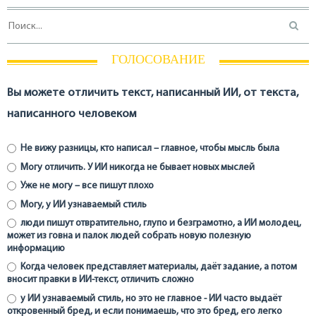
ГОЛОСОВАНИЕ
Вы можете отличить текст, написанный ИИ, от текста,
написанного человеком
Не вижу разницы, кто написал – главное, чтобы мысль была
Могу отличить. У ИИ никогда не бывает новых мыслей
Уже не могу – все пишут плохо
Могу, у ИИ узнаваемый стиль
люди пишут отвратительно, глупо и безграмотно, а ИИ молодец,
может из говна и палок людей собрать новую полезную
информацию
Когда человек представляет материалы, даёт задание, а потом
вносит правки в ИИ-текст, отличить сложно
у ИИ узнаваемый стиль, но это не главное - ИИ часто выдаёт
откровенный бред, и если понимаешь, что это бред, его легко