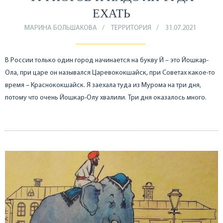
ЕХАТЬ
МАРИНА БОЛЬШАКОВА
ТЕРРИТОРИЯ
31.07.2021
В России только один город начинается на букву Й – это Йошкар-
Ола, при царе он назывался Царевококшайск, при Советах какое-то
время – Краснококшайск. Я заехала туда из Мурома на три дня,
потому что очень Йошкар-Олу хвалили. Три дня оказалось много.