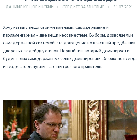
ДАНИИЛ КОЦЮБИНСКИЙ
СЛЕДИТЕ ЗА МЫСЛЬЮ
31.07.2021
Хочу назвать вещи своими именами. Самодержавие и
парламентаризм – две вещи несовместные. Выборы, дозволяемые
самодержавной системой, это допущение во властный предбанник
дворовых людей двух типов. Первый тип, который доминирует и
будет в этих самодержавных сенях доминировать абсолютно всегда
и везде, это депутаты – агенты грозного правителя.