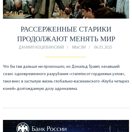
РАССЕРЖЕННЫЕ СТАРИКИ
ПРОДОЛЖАЮТ МЕНЯТЬ МИР
ДАНИИЛ КОЦЮБИНСКИЙ
МЫСЛИ
06.03.2025
Что бы там дальше ни произошло, но Дональд Трамп, начавший
сеанс одновременного разрубания «стапятисот гордиевых узлов»,
таки внес в застылую жизнь глобально-васюкинского «Клуба четырех
коней» долгожданную дозу адреналина.