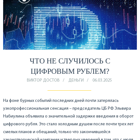
ЧТО НЕ СЛУЧИЛОСЬ С
ЦИФРОВЫМ РУБЛЕМ?
ВИКТОР ДОСТОВ
ДЕНЬГИ
06.03.2025
На фоне бурных событий последних дней почти затерялась
узкопрофессиональная сенсация – председатель ЦБ РФ Эльвира
Набиулина объявила о значительной задержке введения в оборот
цифрового рубля. Это стало холодным душем после почти трех лет
смелых планов и обещаний, только что закончившейся
законотворческой компании и твердых уверений в том, что с июля