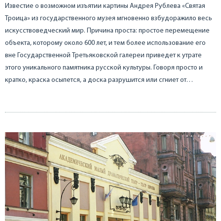
Известие о возможном изъятии картины Андрея Рублева «Святая
Троица» из государственного музея мгновенно взбудоражило весь
искусствоведческий мир. Причина проста: простое перемещение
объекта, которому около 600 лет, и тем более использование его
вне Государственной Третьяковской галереи приведет к утрате
этого уникального памятника русской культуры. Говоря просто и
кратко, краска осыпется, а доска разрушится или сгниет от…