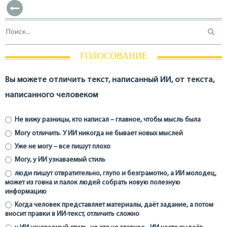
ГОЛОСОВАНИЕ
Вы можете отличить текст, написанный ИИ, от текста,
написанного человеком
Не вижу разницы, кто написал – главное, чтобы мысль была
Могу отличить. У ИИ никогда не бывает новых мыслей
Уже не могу – все пишут плохо
Могу, у ИИ узнаваемый стиль
люди пишут отвратительно, глупо и безграмотно, а ИИ молодец,
может из говна и палок людей собрать новую полезную
информацию
Когда человек представляет материалы, даёт задание, а потом
вносит правки в ИИ-текст, отличить сложно