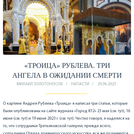
«ТРОИЦА» РУБЛЕВА. ТРИ
АНГЕЛА В ОЖИДАНИИ СМЕРТИ
МИХАИЛ ЗОЛОТОНОСОВ
НАПАСТИ
29.06.2023
О картине Андрея Рублева «Троица» я написал три статьи, которые
были опубликованы на сайте журнала «Город 812» 23 мая (см. тут), 16
июня (см. тут) и 19 июня 2023 г. (см. тут). Честно говоря, я надеялся на
то, что сотрудники Третьяковской галереи, прежде всего,
сотрудники Отдела древнерусского искусства, все же поднимутся