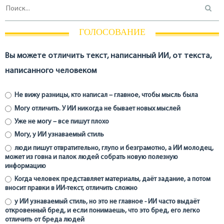
ГОЛОСОВАНИЕ
Вы можете отличить текст, написанный ИИ, от текста,
написанного человеком
Не вижу разницы, кто написал – главное, чтобы мысль была
Могу отличить. У ИИ никогда не бывает новых мыслей
Уже не могу – все пишут плохо
Могу, у ИИ узнаваемый стиль
люди пишут отвратительно, глупо и безграмотно, а ИИ молодец,
может из говна и палок людей собрать новую полезную
информацию
Когда человек представляет материалы, даёт задание, а потом
вносит правки в ИИ-текст, отличить сложно
у ИИ узнаваемый стиль, но это не главное - ИИ часто выдаёт
откровенный бред, и если понимаешь, что это бред, его легко
отличить от бреда людей