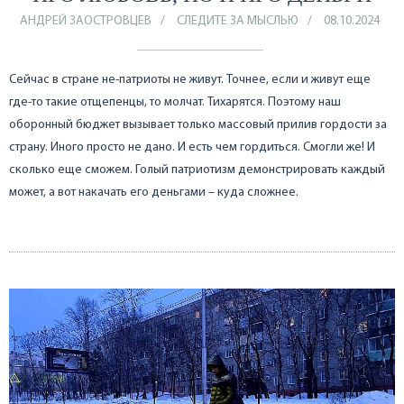
АНДРЕЙ ЗАОСТРОВЦЕВ
СЛЕДИТЕ ЗА МЫСЛЬЮ
08.10.2024
Сейчас в стране не-патриоты не живут. Точнее, если и живут еще
где-то такие отщепенцы, то молчат. Тихарятся. Поэтому наш
оборонный бюджет вызывает только массовый прилив гордости за
страну. Иного просто не дано. И есть чем гордиться. Смогли же! И
сколько еще сможем. Голый патриотизм демонстрировать каждый
может, а вот накачать его деньгами – куда сложнее.