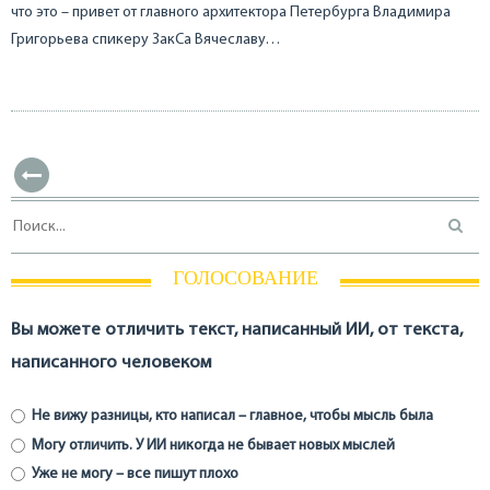
что это – привет от главного архитектора Петербурга Владимира
Григорьева спикеру ЗакСа Вячеславу…
ГОЛОСОВАНИЕ
Вы можете отличить текст, написанный ИИ, от текста,
написанного человеком
Не вижу разницы, кто написал – главное, чтобы мысль была
Могу отличить. У ИИ никогда не бывает новых мыслей
Уже не могу – все пишут плохо