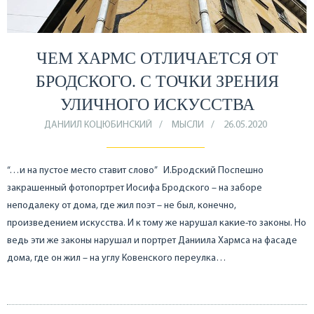
ЧЕМ ХАРМС ОТЛИЧАЕТСЯ ОТ
БРОДСКОГО. С ТОЧКИ ЗРЕНИЯ
УЛИЧНОГО ИСКУССТВА
ДАНИИЛ КОЦЮБИНСКИЙ
МЫСЛИ
26.05.2020
“…и на пустое место ставит слово” И.Бродский Поспешно
закрашенный фотопортрет Иосифа Бродского – на заборе
неподалеку от дома, где жил поэт – не был, конечно,
произведением искусства. И к тому же нарушал какие-то законы. Но
ведь эти же законы нарушал и портрет Даниила Хармса на фасаде
дома, где он жил – на углу Ковенского переулка…