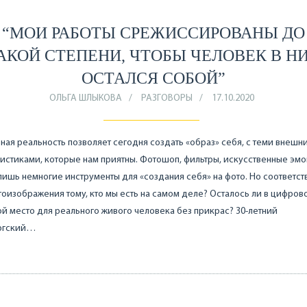
“МОИ РАБОТЫ СРЕЖИССИРОВАНЫ ДО
АКОЙ СТЕПЕНИ, ЧТОБЫ ЧЕЛОВЕК В Н
ОСТАЛСЯ СОБОЙ”
ОЛЬГА ШЛЫКОВА
РАЗГОВОРЫ
17.10.2020
ная реальность позволяет сегодня создать «образ» себя, с теми внешн
истиками, которые нам приятны. Фотошоп, фильтры, искусственные эмо
лишь немногие инструменты для «создания себя» на фото. Но соответст
оизображения тому, кто мы есть на самом деле? Осталось ли в цифров
й место для реального живого человека без прикрас? 30-летний
ргский…