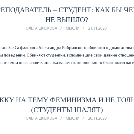
РЕПОДАВАТЕЛЬ – СТУДЕНТ: КАК БЫ ЧЕ
НЕ ВЫШЛО?
ОЛЬГА ШЛЫКОВА
МЫСЛИ
21.11.2020
тата ЗакСа филолога Александра Кобринского обвиняют в домогательст
м поведении. Обвиняют студентки, вспомнившие свои давние отношен
ателем и осознавшие, что, оказывается, отношения-то были полны нас
ККУ НА ТЕМУ ФЕМИНИЗМА И НЕ ТОЛ
(СТУДЕНТЫ ШАЛЯТ)
ОЛЬГА ШЛЫКОВА
МЫСЛИ
20.11.2020