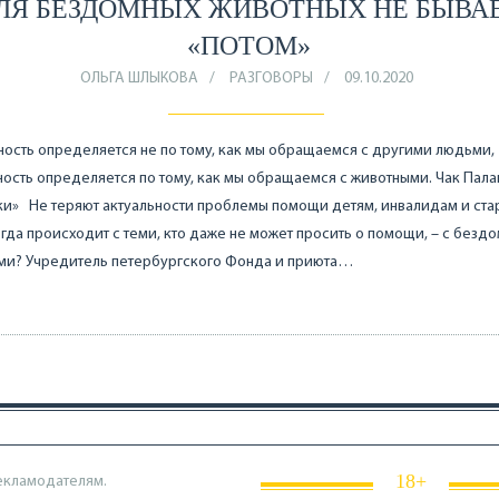
ЛЯ БЕЗДОМНЫХ ЖИВОТНЫХ НЕ БЫВА
«ПОТОМ»
ОЛЬГА ШЛЫКОВА
РАЗГОВОРЫ
09.10.2020
ость определяется не по тому, как мы обращаемся с другими людьми,
ость определяется по тому, как мы обращаемся с животными. Чак Пала
и» Не теряют актуальности проблемы помощи детям, инвалидам и ста
огда происходит с теми, кто даже не может просить о помощи, – с без
ми? Учредитель петербургского Фонда и приюта…
18+
екламодателям.