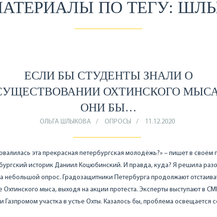
МАТЕРИАЛЫ ПО ТЕГУ: ШЛ
ЕСЛИ БЫ СТУДЕНТЫ ЗНАЛИ О
СУЩЕСТВОВАНИИ ОХТИНСКОГО МЫСА
ОНИ БЫ…
ОЛЬГА ШЛЫКОВА
ОПРОСЫ
11.12.2020
овалилась эта прекрасная петербургская молодёжь?» – пишет в своём п
бургский историк Даниил Коцюбинский. И правда, куда? Я решила раз
а небольшой опрос. Градозащитники Петербурга продолжают отстаива
 Охтинского мыса, выходя на акции протеста. Эксперты выступают в СМ
и Газпромом участка в устье Охты. Казалось бы, проблема освещается