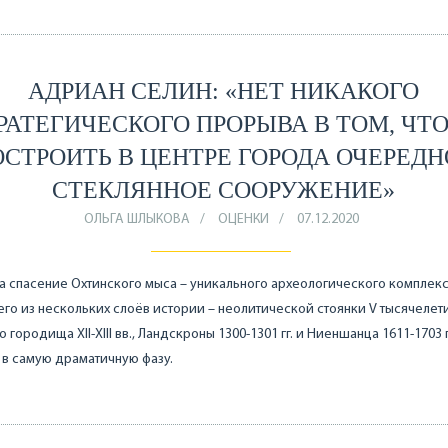
АДРИАН СЕЛИН: «НЕТ НИКАКОГО
РАТЕГИЧЕСКОГО ПРОРЫВА В ТОМ, ЧТ
ОСТРОИТЬ В ЦЕНТРЕ ГОРОДА ОЧЕРЕДН
СТЕКЛЯННОЕ СООРУЖЕНИЕ»
ОЛЬГА ШЛЫКОВА
ОЦЕНКИ
07.12.2020
а спасение Охтинского мыса – уникального археологического комплекс
го из нескольких слоёв истории – неолитической стоянки V тысячелетия
 городища XII-XIII вв., Ландскроны 1300-1301 гг. и Ниеншанца 1611-1703 г
 в самую драматичную фазу.