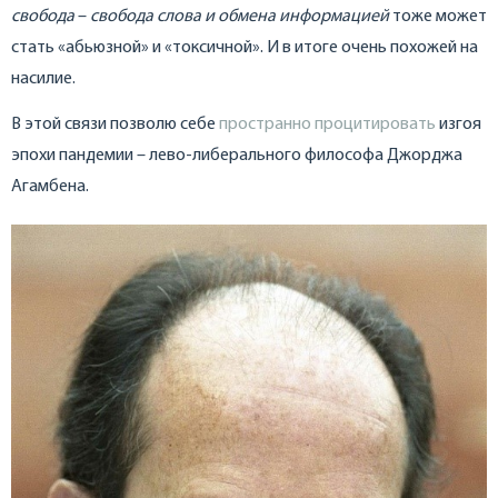
свобода
–
свобода слова и обмена информацией
тоже может
стать «абьюзной» и «токсичной». И в итоге очень похожей на
насилие.
В этой связи позволю себе
пространно процитировать
изгоя
эпохи пандемии – лево-либерального философа Джорджа
Агамбена.