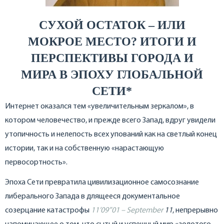
СУХОЙ ОСТАТОК – ИЛИ
МОКРОЕ МЕСТО? ИТОГИ И
ПЕРСПЕКТИВЫ ГОРОДА И
МИРА В ЭПОХУ ГЛОБАЛЬНОЙ
СЕТИ*
Интернет оказался тем «увеличительным зеркалом», в
котором человечество, и прежде всего Запад, вдруг увидели
утопичность и нелепость всех упований как на светлый конец
истории, так и на собственную «нарастающую
первосортность».
Эпоха Сети превратила цивилизационное самосознание
либерального Запада в длящееся документальное
созерцание катастрофы
11’09”01 – September
11
, непрерывно