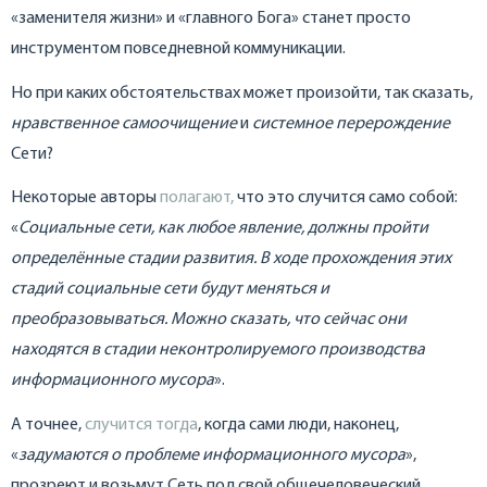
«заменителя жизни» и «главного Бога» станет просто
инструментом повседневной коммуникации.
Но при каких обстоятельствах может произойти, так сказать,
нравственное самоочищение
и
системное перерождение
Сети?
Некоторые авторы
полагают,
что это случится само собой:
«
Социальные сети, как любое явление, должны пройти
определённые стадии развития. В ходе прохождения этих
стадий социальные сети будут меняться и
преобразовываться. Можно сказать, что сейчас они
находятся в стадии неконтролируемого производства
информационного мусора
».
А точнее,
случится тогда
, когда сами люди, наконец,
«
задумаются о проблеме информационного мусора
»,
прозреют и возьмут Сеть под свой общечеловеческий