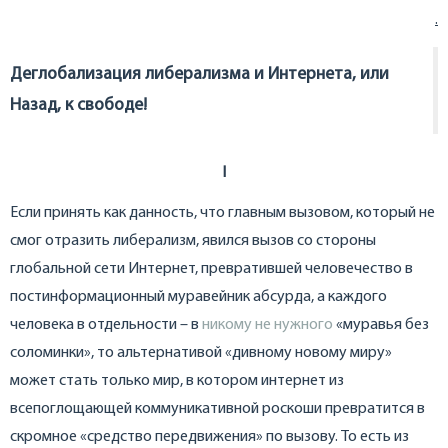
.
Деглобализация либерализма и Интернета, или
Назад, к свободе!
I
Если принять как данность, что главным вызовом, который не
смог отразить либерализм, явился вызов со стороны
глобальной сети Интернет, превратившей человечество в
постинформационный муравейник абсурда, а каждого
человека в отдельности – в
никому не нужного
«муравья без
соломинки», то альтернативой «дивному новому миру»
может стать только мир, в котором интернет из
всепоглощающей коммуникативной роскоши превратится в
скромное «средство передвижения» по вызову. То есть из