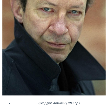
Джорджо Агамбен (1942 г.р.)