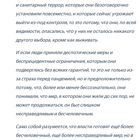
и санитарный террор, которые они безоговорочно
установили повсеместно, и которые сейчас угрожают
выйти из-под контроля, то это потому, что они, по всей
видимости, опасались, что у них не осталось никакого
другого выбора, кроме как выживать.
И если люди приняли деспотические меры и
беспрецедентные ограничения, которым они
подверглись без всяких гарантий, то это не только из-
за страха перед пандемией, но и предположительно
потому, что, более или менее бессознательно, они
понимали, что мир, в котором они жили до сих пор, не
может продолжаться, он был слишком
несправедливым и бесчеловечным.
Само собой разумеется, что власти готовят ещё более
бесчеловечный, ещё более несправедливый мир; но в