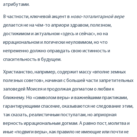
атрибутами.
В частности, ключевой акцент в
ново-тоталитарной вере
делается не на чём-то априори здравом, полезном,
достижимом и актуальном «здесь и сейчас», но на
иррациональном и логически неуловимом, но что
непременно должно оправдать свою истинность и
спасительность в будущем.
Христианство, например, содержит массу «вполне земных
полезных советов», начиная с большей части запретительных
заповедей Моисея и продолжая догматом о любви к
ближнему. Но «символом веры» и важнейшими практиками,
гарантирующими спасение, оказываются не следование этим,
так сказать, реалистичным постулатам, но априорная
верность иррациональным догмам. А равно пост, молитва и
иные «подвиги веры», как правило не имеющие или почти не