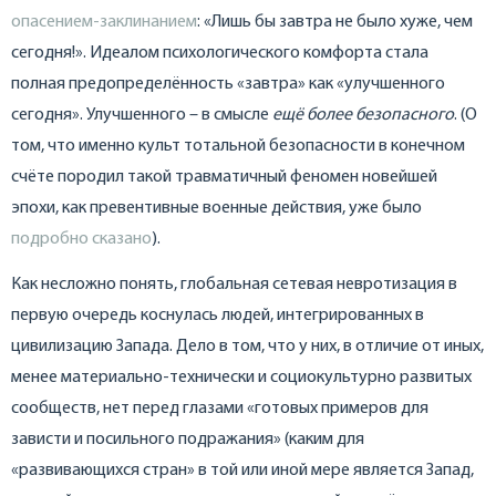
опасением-заклинанием
: «Лишь бы завтра не было хуже, чем
сегодня!». Идеалом психологического комфорта стала
полная предопределённость «завтра» как «улучшенного
сегодня». Улучшенного – в смысле
ещё более безопасного
. (О
том, что именно культ тотальной безопасности в конечном
счёте породил такой травматичный феномен новейшей
эпохи, как превентивные военные действия, уже было
подробно сказано
).
Как несложно понять, глобальная сетевая невротизация в
первую очередь коснулась людей, интегрированных в
цивилизацию Запада. Дело в том, что у них, в отличие от иных,
менее материально-технически и социокультурно развитых
сообществ, нет перед глазами «готовых примеров для
зависти и посильного подражания» (каким для
«развивающихся стран» в той или иной мере является Запад,