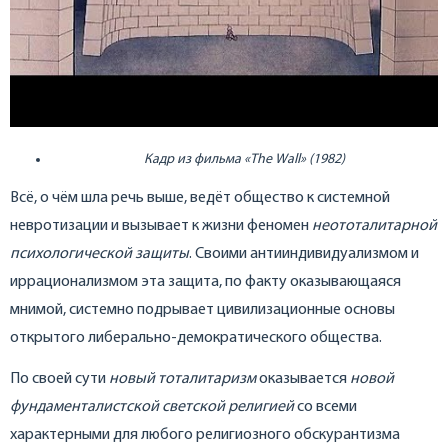
Кадр из фильма «
The
Wall
» (1982)
Всё, о чём шла речь выше, ведёт общество к системной
невротизации и вызывает к жизни феномен
неототалитарной
психологической защиты
. Своими антииндивидуализмом и
иррационализмом эта защита, по факту оказывающаяся
мнимой, системно подрывает цивилизационные основы
открытого либерально-демократического общества.
По своей сути
новый тоталитаризм
оказывается
новой
фундаменталистской светской религией
со всеми
характерными для любого религиозного обскурантизма