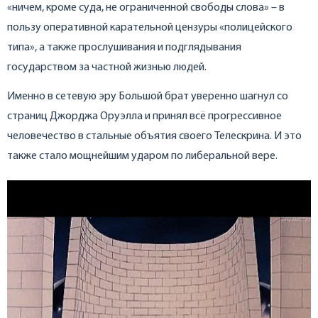
«ничем, кроме суда, не ограниченной свободы слова» – в
пользу оперативной карательной цензуры «полицейского
типа», а также прослушивания и подглядывания
государством за частной жизнью людей.
Именно в сетевую эру Большой брат уверенно шагнул со
страниц Джорджа Оруэлла и принял всё прогрессивное
человечество в стальные объятия своего Телескрина. И это
также стало мощнейшим ударом по либеральной вере.