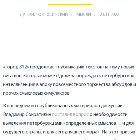
ДАНИИЛ КОЦЮБИНСКИЙ
МЫСЛИ
23.11.2022
«Город 812» продолжает публикацию текстов на тему новых
смыслов, которые может/должна порождать петербургская
интеллигенция в эпоху повсеместного торжества абсурдов и
прочих смысловых симулякров.
В последнем из опубликованных материалов дискуссии
Владимир Сократилин
поставил вопрос
о необходимости
выявления петербуржцами «определенных смыслов… и для
будущего страны, и для сегодняшнего мира». На этот призыв