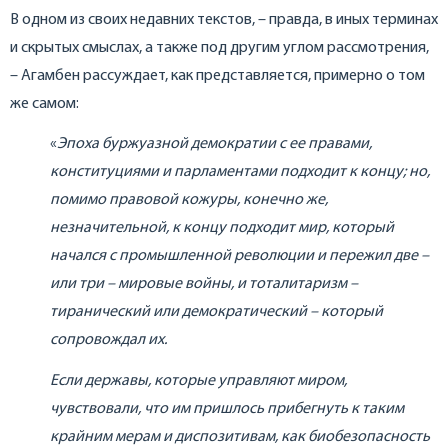
В одном из своих недавних текстов, – правда, в иных терминах
и скрытых смыслах, а также под другим углом рассмотрения,
– Агамбен рассуждает, как представляется, примерно о том
же самом:
«
Эпоха буржуазной демократии с ее правами,
конституциями и парламентами подходит к концу; но,
помимо правовой кожуры, конечно же,
незначительной, к концу подходит мир, который
начался с промышленной революции и пережил две –
или три – мировые войны, и тоталитаризм –
тиранический или демократический – который
сопровождал их.
Если державы, которые управляют миром,
чувствовали, что им пришлось прибегнуть к таким
крайним мерам и диспозитивам, как биобезопасность