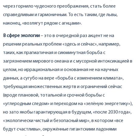
через горнило чудесного преображения, стать более
справедливым и гармоничным. То есть таким, где львы,
наконец, «возлягут рядом с агнцами».
В сфере экологии
– это в очередной раз акцент не на
решении реальных проблем «здесь и сейчас», например,
таких, как прагматичная и сиюминутная борьба с
загрязнением мирового океана и с мусорной интоксикацией в
целом, но иррациональная и основанная не на научных
данных, а сугубо на вере «борьба с изменением климата»,
требующая множественных жертв и ограничений сейчас
(вроде плановой, тотальной и срочной борьбы с
«углеродным следом» и переходом на «зелёную энергетику»),
но зато якобы гарантирующая в будущем, «после 2030 года»,
«экологически чистый и безопасный мир», в котором «все
будут счастливы», окружённые гигантскими ладонями