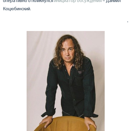
оперативно откликнулся
инициатор обсуждения
– Даниил
Коцюбинский.
.