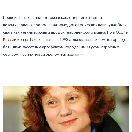
Полвека назад западногерманская, с первого взгляда
незамысловатая эротическая комедия о греческих каникулах была
снята как легкий пляжный продукт европейского рынка. Но в СССР и
России конца 1980-х — начала 1990-х она оказалась чем-то гораздо
большим: кассетным артефактом, городским слухом, взрослым
сеансом, частью новой экономики желания.