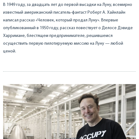
В 1949 году, за двадцать лет до первой высадки на Луну, всемирно
известный американский писатель-фантаст Роберт А. Хайнлайн
написал рассказ «Человек, который продал Луну». Впервые
опубликованный в 1950 году, рассказ повествует о Делосе Дэвиде
Харримане, блестящем предпринимателе, решившемся
осуществить первую пилотируемую миссию на Луну — любой
ценой.