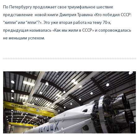
По Петербургу продолжает свое триумфальное шествие
представление новой книги Дмитрия Травина «Кто победил СССР:
“хиппи” или “яппи”?». Это уже вторая работа на тему 70-х,
предыдущая называлась «Как мы жили в СССР» и сопровождалась
не меньшим успехом.