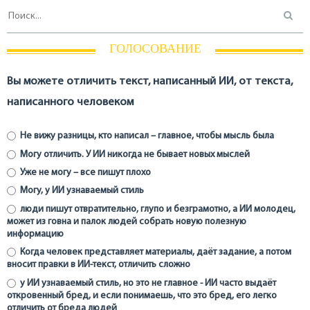
ГОЛОСОВАНИЕ
Вы можете отличить текст, написанный ИИ, от текста,
написанного человеком
Не вижу разницы, кто написал – главное, чтобы мысль была
Могу отличить. У ИИ никогда не бывает новых мыслей
Уже не могу – все пишут плохо
Могу, у ИИ узнаваемый стиль
люди пишут отвратительно, глупо и безграмотно, а ИИ молодец,
может из говна и палок людей собрать новую полезную
информацию
Когда человек представляет материалы, даёт задание, а потом
вносит правки в ИИ-текст, отличить сложно
у ИИ узнаваемый стиль, но это не главное - ИИ часто выдаёт
откровенный бред, и если понимаешь, что это бред, его легко
отличить от бреда людей