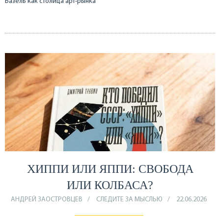
Базель как столица арт-рынка
ХИППИ ИЛИ ЯППИ: СВОБОДА
ИЛИ КОЛБАСА?
АНДРЕЙ ЗАОСТРОВЦЕВ
СЛЕДИТЕ ЗА МЫСЛЬЮ
22.06.2026